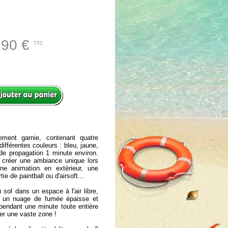
.90 €
TTC
ment garnie, contenant quatre
ifférentes couleurs : bleu, jaune,
de propagation 1 minute environ.
r créer une ambiance unique lors
ne animation en extérieur, une
ie de paintball ou d'airsoft...
sol dans un espace à l'air libre,
 un nuage de fumée épaisse et
pendant une minute toute entière
er une vaste zone !