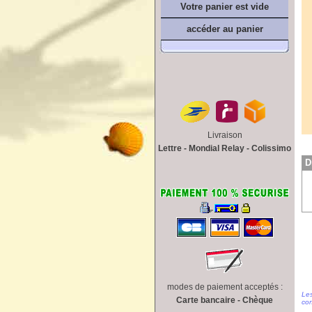
Votre panier est vide
accéder au panier
Livraison
Lettre - Mondial Relay - Colissimo
D
modes de paiement acceptés :
Les
Carte bancaire - Chèque
con