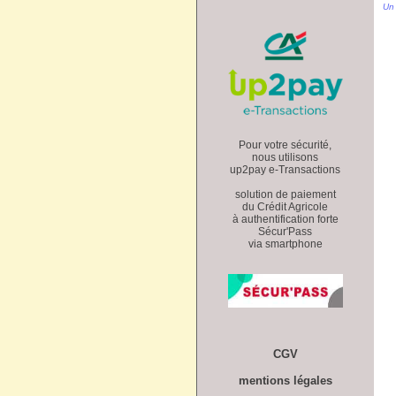
Un 
Pour votre sécurité,
nous utilisons
up2pay e-Transactions
solution de paiement
du Crédit Agricole
à authentification forte
Sécur'Pass
via smartphone
CGV
mentions légales