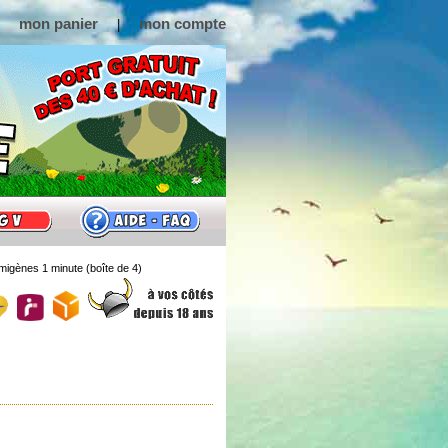
mon panier
mon compte
|
igènes 1 minute (boîte de 4)