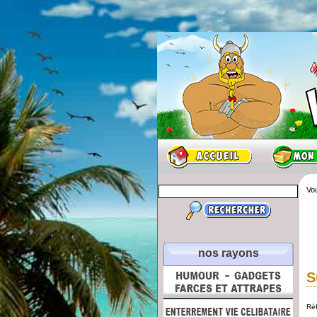
Vou
nos rayons
S
Ré