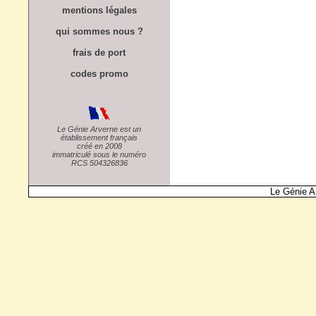
mentions légales
qui sommes nous ?
frais de port
codes promo
Le Génie Arverne est un
établissement français
créé en 2008
immatriculé sous le numéro
RCS 504326836
Le Génie A