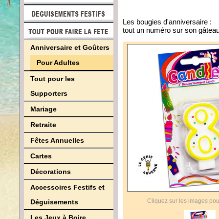
Les bougies d'anniversaire :
tout un numéro sur son gâteau
Anniversaire et Goûters
Pour Adultes
Tout pour les
Supporters
Mariage
Retraite
Fêtes Annuelles
Cartes
Décorations
Accessoires Festifs et
Cliquez sur les images pou
Déguisements
Les Jeux à Boire