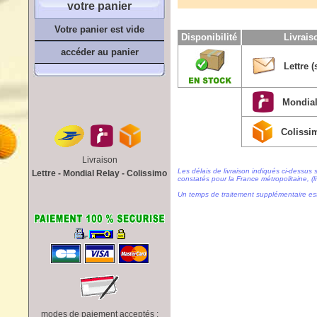
votre panier
Votre panier est vide
Disponibilité
Livrai
accéder au panier
Lettre (
Mondial
Colissi
Livraison
Les délais de livraison indiqués ci-dessus 
Lettre - Mondial Relay - Colissimo
constatés pour la France métropolitaine, (li
Un temps de traitement supplémentaire es
modes de paiement acceptés :