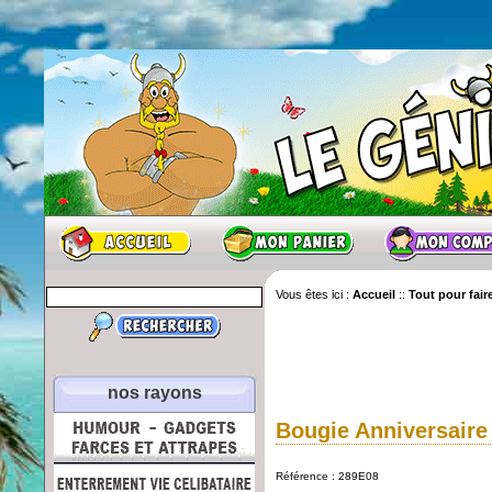
Vous êtes ici :
Accueil
::
Tout pour faire
nos rayons
Bougie Anniversaire 
Référence : 289E08