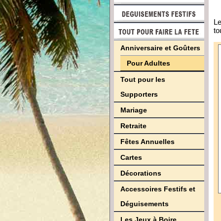
Le
to
Anniversaire et Goûters
Pour Adultes
Tout pour les
Supporters
Mariage
Retraite
Fêtes Annuelles
Cartes
Décorations
Accessoires Festifs et
Déguisements
Les Jeux à Boire