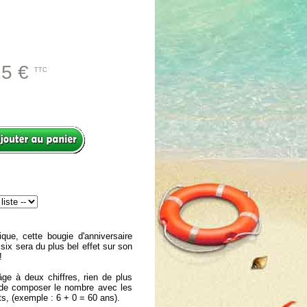
25 €
TTC
que, cette bougie d'anniversaire
 six sera du plus bel effet sur son
!
ge à deux chiffres, rien de plus
it de composer le nombre avec les
ts, (exemple : 6 + 0 = 60 ans).