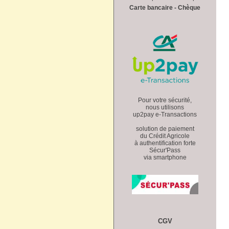
Carte bancaire - Chèque
Pour votre sécurité,
nous utilisons
up2pay e-Transactions
solution de paiement
du Crédit Agricole
à authentification forte
Sécur'Pass
via smartphone
CGV