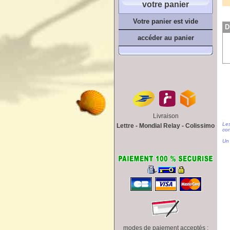
votre panier
Votre panier est vide
D
accéder au panier
Livraison
Les
Lettre - Mondial Relay - Colissimo
con
Un 
modes de paiement acceptés :