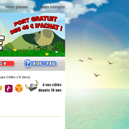
mon panier
mon compte
|
aire Chiffre n°6 (8cm)