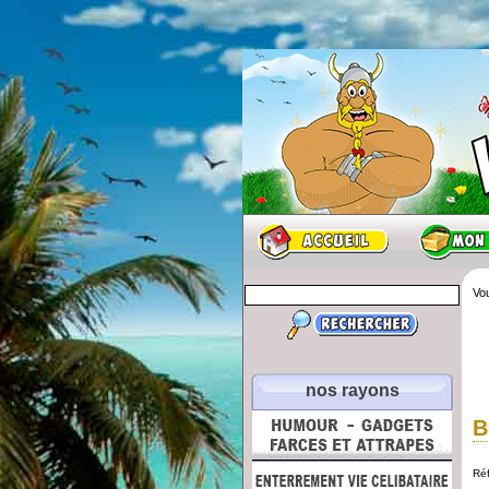
Vou
nos rayons
B
Ré