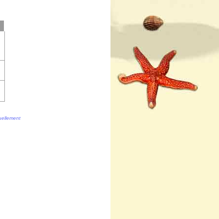
tuellement