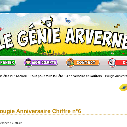
s êtes ici :
Accueil
::
Tout pour faire la Fête
::
Anniversaire et Goûters
::
Bougie Annivers
ougie Anniversaire Chiffre n°6
férence : 289E06