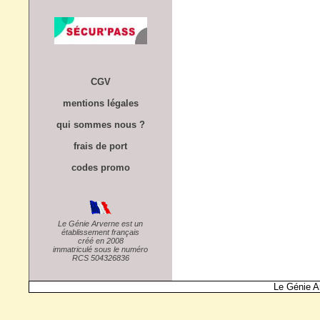
CGV
mentions légales
qui sommes nous ?
frais de port
codes promo
Le Génie Arverne est un
établissement français
créé en 2008
immatriculé sous le numéro
RCS 504326836
Le Génie A