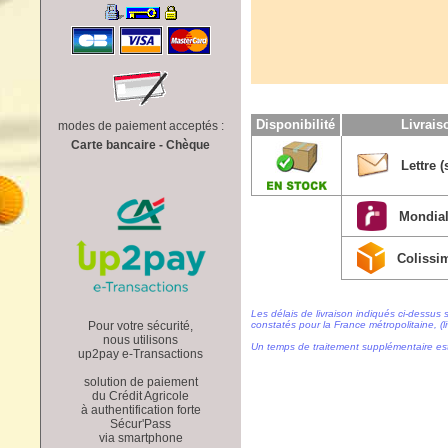
Disponibilité
Livrai
modes de paiement acceptés :
Carte bancaire - Chèque
Lettre (
Mondial
Colissi
Les délais de livraison indiqués ci-dessus 
Pour votre sécurité,
constatés pour la France métropolitaine, (li
nous utilisons
Un temps de traitement supplémentaire es
up2pay e-Transactions
solution de paiement
du Crédit Agricole
à authentification forte
Sécur'Pass
via smartphone