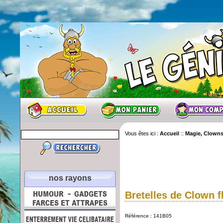
Vous êtes ici :
Accueil
::
Magie, Clowns
nos rayons
Bretelles de Clown f
Référence : 141B05