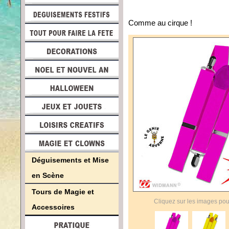
Comme au cirque !
Déguisements et Mise
en Scène
Tours de Magie et
Cliquez sur les images pou
Accessoires