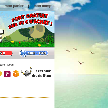
mon panier
mon compte
|
beron Géant