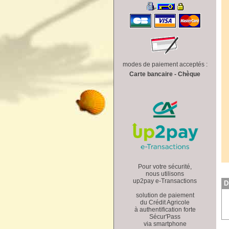
modes de paiement acceptés :
Carte bancaire - Chèque
Pour votre sécurité,
nous utilisons
up2pay e-Transactions
D
solution de paiement
du Crédit Agricole
à authentification forte
Sécur'Pass
via smartphone