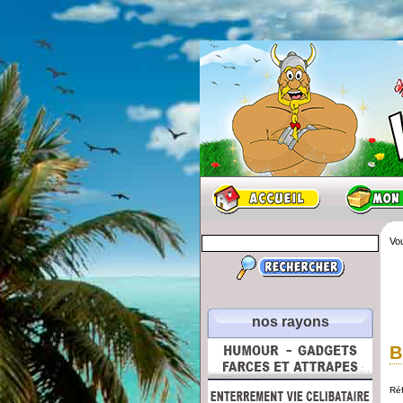
Vou
nos rayons
B
Ré