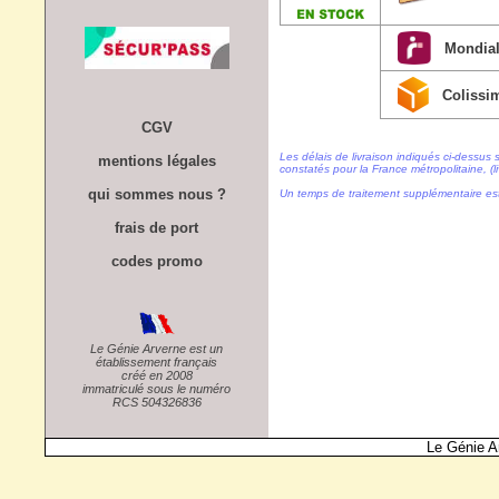
Mondial
Colissi
CGV
Les délais de livraison indiqués ci-dessus 
mentions légales
constatés pour la France métropolitaine, (li
qui sommes nous ?
Un temps de traitement supplémentaire es
frais de port
codes promo
Le Génie Arverne est un
établissement français
créé en 2008
immatriculé sous le numéro
RCS 504326836
Le Génie A