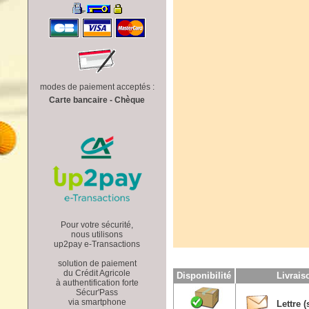
modes de paiement acceptés :
Carte bancaire - Chèque
Pour votre sécurité,
nous utilisons
up2pay e-Transactions
solution de paiement
du Crédit Agricole
Disponibilité
Livrai
à authentification forte
Sécur'Pass
via smartphone
Lettre (