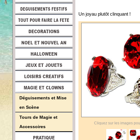
Un joyau plutôt clinquant !
Déguisements et Mise
en Scène
Tours de Magie et
Cliquez sur les images pou
Accessoires