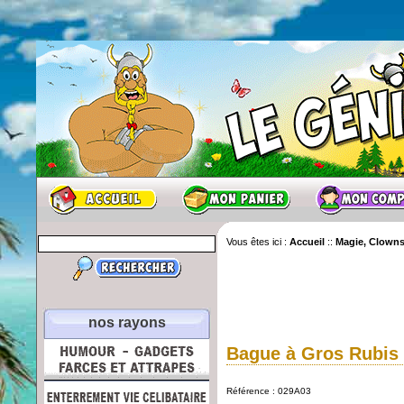
Vous êtes ici :
Accueil
::
Magie, Clowns
nos rayons
Bague à Gros Rubis
Référence : 029A03