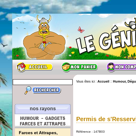
Vous êtes ici :
Accueil
::
Humour, Dégui
nos rayons
Permis de s'Resserv
Référence : 147B03
Farces et Attrapes,