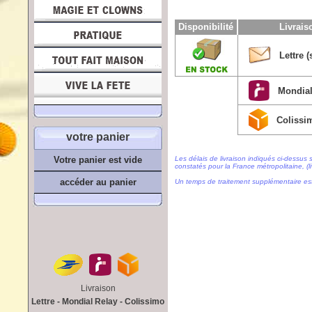
Disponibilité
Livrai
Lettre (
Mondial
Colissi
votre panier
Les délais de livraison indiqués ci-dessus 
Votre panier est vide
constatés pour la France métropolitaine, (li
accéder au panier
Un temps de traitement supplémentaire es
Livraison
Lettre - Mondial Relay - Colissimo