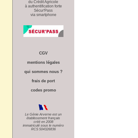
du Crédit Agricole
à authentification forte
Sécur'Pass
via smartphone
CGV
mentions légales
qui sommes nous ?
frais de port
codes promo
Le Génie Arverne est un
établissement français
créé en 2008
immatriculé sous le numéro
RCS 504326836