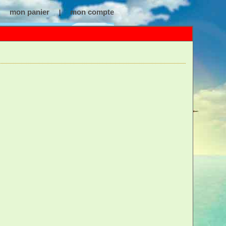
mon panier
mon compte
|
m
:
Dés de l'Amour Phosphorescents