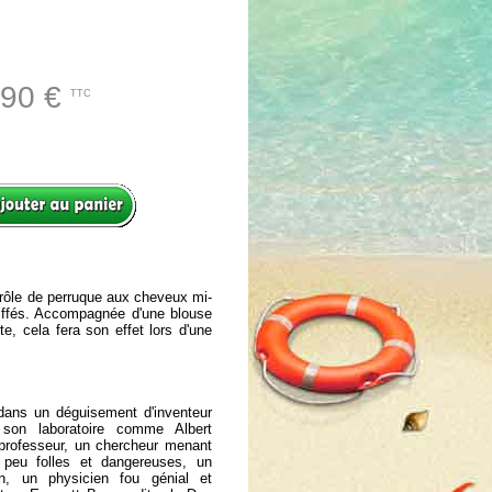
.90 €
TTC
rôle de perruque aux cheveux mi-
riffés. Accompagnée d'une blouse
e, cela fera son effet lors d'une
dans un déguisement d'inventeur
 son laboratoire comme Albert
 professeur, un chercheur menant
peu folles et dangereuses, un
ien, un physicien fou génial et