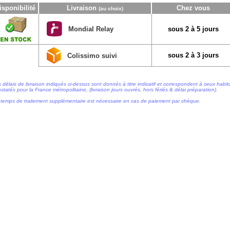
isponibilité
Livraison
Chez vous
(au choix)
Mondial Relay
sous 2 à 5 jours
sous 2 à 3 jours
Colissimo suivi
 délais de livraison indiqués ci-dessus sont donnés à titre indicatif et correspondent à ceux habi
statés pour la France métropolitaine, (livraison jours ouvrés, hors fériés & délai préparation).
temps de traitement supplémentaire est nécessaire en cas de paiement par chèque.