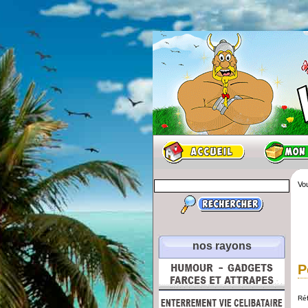
Vou
nos rayons
P
Ré