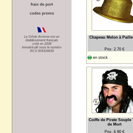
frais de port
codes promo
Le Génie Arverne est un
Chapeau Melon à Paille
établissement français
créé en 2008
immatriculé sous le numéro
Prix: 2.70 €
RCS 504326836
en stock
Coiffe de Pirate Souple 
de Mort
Prix: 6.90 €