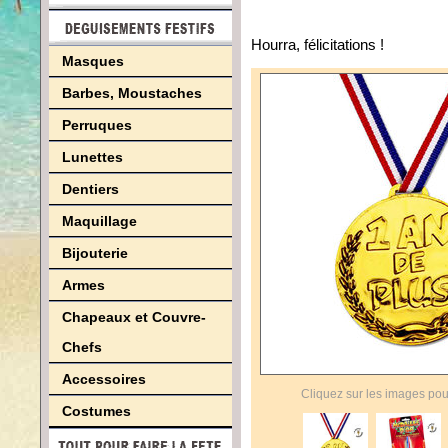
Hourra, félicitations !
Masques
Barbes, Moustaches
Perruques
Lunettes
Dentiers
Maquillage
Bijouterie
Armes
Chapeaux et Couvre-
Chefs
Accessoires
Cliquez sur les images pou
Costumes