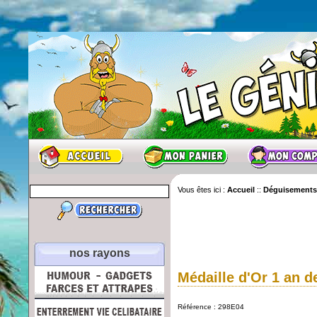
Vous êtes ici :
Accueil
::
Déguisements
nos rayons
Médaille d'Or 1 an d
Référence : 298E04