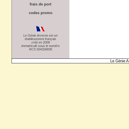
frais de port
codes promo
Le Génie Arverne est un
établissement français
créé en 2008
immatriculé sous le numéro
RCS 504326836
Le Génie A