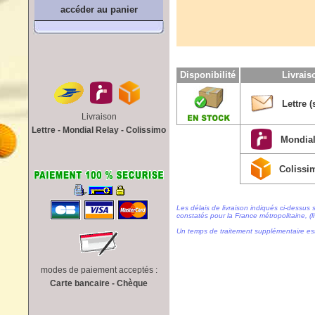
accéder au panier
Disponibilité
Livrai
Lettre (
Livraison
Lettre - Mondial Relay - Colissimo
Mondial
Colissi
Les délais de livraison indiqués ci-dessus 
constatés pour la France métropolitaine, (li
Un temps de traitement supplémentaire es
modes de paiement acceptés :
Carte bancaire - Chèque